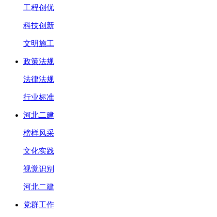
工程创优
科技创新
文明施工
政策法规
法律法规
行业标准
河北二建
榜样风采
文化实践
视觉识别
河北二建
党群工作