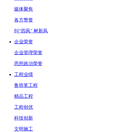
媒体聚焦
各方赞誉
纠“四风” 树新风
企业荣誉
企业管理荣誉
思想政治荣誉
工程业绩
鲁班奖工程
精品工程
工程创优
科技创新
文明施工