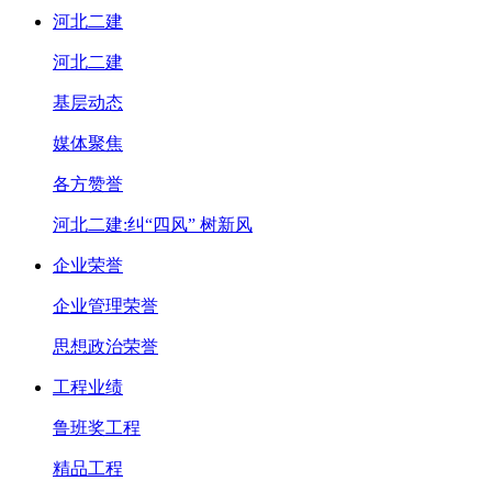
河北二建
河北二建
基层动态
媒体聚焦
各方赞誉
河北二建:纠“四风” 树新风
企业荣誉
企业管理荣誉
思想政治荣誉
工程业绩
鲁班奖工程
精品工程