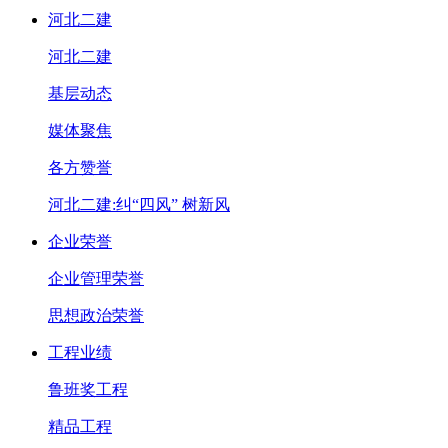
河北二建
河北二建
基层动态
媒体聚焦
各方赞誉
河北二建:纠“四风” 树新风
企业荣誉
企业管理荣誉
思想政治荣誉
工程业绩
鲁班奖工程
精品工程