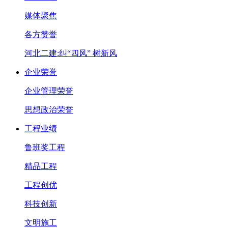
媒体聚焦
各方赞誉
河北二建:纠“四风” 树新风
企业荣誉
企业管理荣誉
思想政治荣誉
工程业绩
鲁班奖工程
精品工程
工程创优
科技创新
文明施工