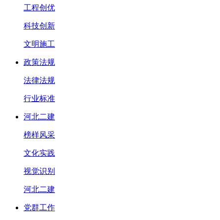
工程创优
科技创新
文明施工
政策法规
法律法规
行业标准
河北二建
榜样风采
文化实践
视觉识别
河北二建
党群工作