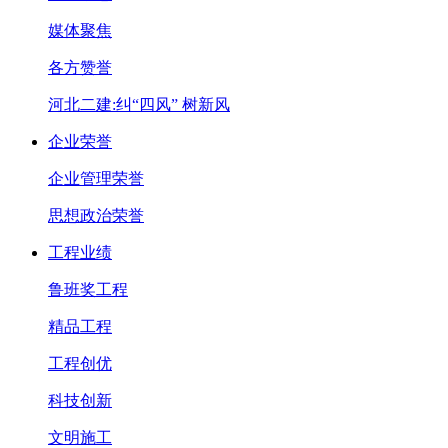
媒体聚焦
各方赞誉
河北二建:纠“四风” 树新风
企业荣誉
企业管理荣誉
思想政治荣誉
工程业绩
鲁班奖工程
精品工程
工程创优
科技创新
文明施工