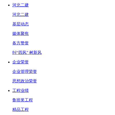
河北二建
河北二建
基层动态
媒体聚焦
各方赞誉
纠“四风” 树新风
企业荣誉
企业管理荣誉
思想政治荣誉
工程业绩
鲁班奖工程
精品工程